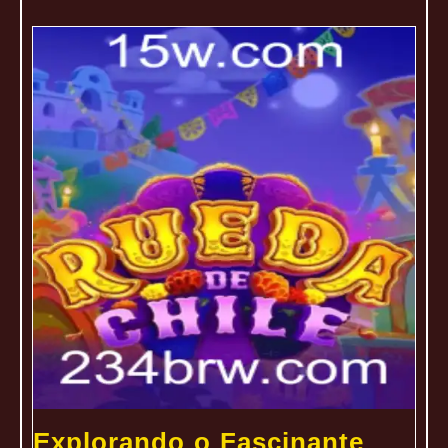
Explorando o Fascinante