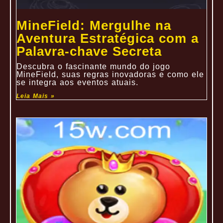
MineField: Mergulhe na
Aventura Estratégica com a
Palavra-chave Secreta
Descubra o fascinante mundo do jogo
MineField, suas regras inovadoras e como ele
se integra aos eventos atuais.
Leia Mais »