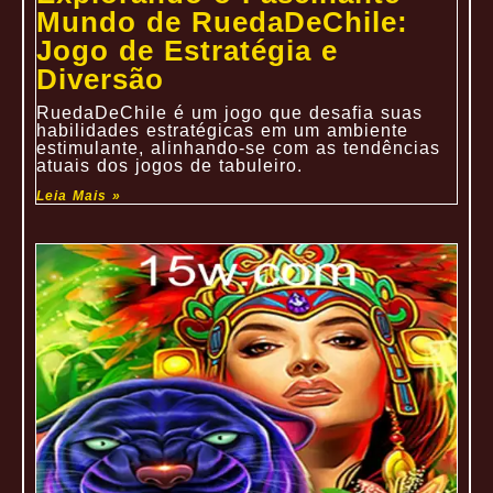
Mundo de RuedaDeChile:
Jogo de Estratégia e
Diversão
RuedaDeChile é um jogo que desafia suas
habilidades estratégicas em um ambiente
estimulante, alinhando-se com as tendências
atuais dos jogos de tabuleiro.
Leia Mais »