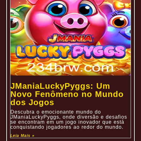
JManiaLuckyPyggs: Um
Novo Fenômeno no Mundo
dos Jogos
Descubra o emocionante mundo do
JManiaLuckyPyggs, onde diversão e desafios
se encontram em um jogo inovador que está
conquistando jogadores ao redor do mundo.
Leia Mais »