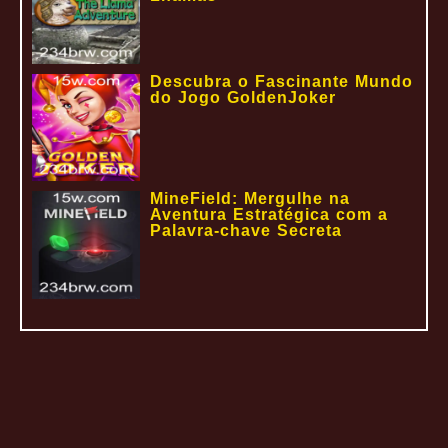
Descubra o Fascinante Mundo
do Jogo GoldenJoker
MineField: Mergulhe na
Aventura Estratégica com a
Palavra-chave Secreta