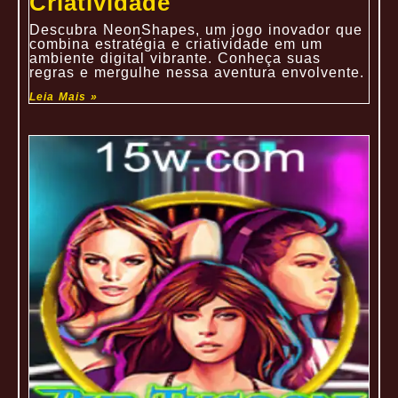
Criatividade
Descubra NeonShapes, um jogo inovador que
combina estratégia e criatividade em um
ambiente digital vibrante. Conheça suas
regras e mergulhe nessa aventura envolvente.
Leia Mais »