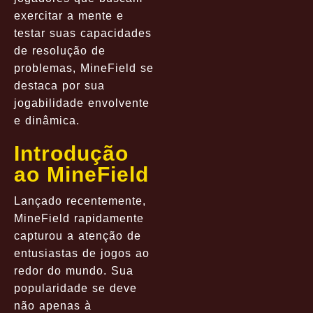
exercitar a mente e
testar suas capacidades
de resolução de
problemas, MineField se
destaca por sua
jogabilidade envolvente
e dinâmica.
Introdução
ao MineField
Lançado recentemente,
MineField rapidamente
capturou a atenção de
entusiastas de jogos ao
redor do mundo. Sua
popularidade se deve
não apenas à