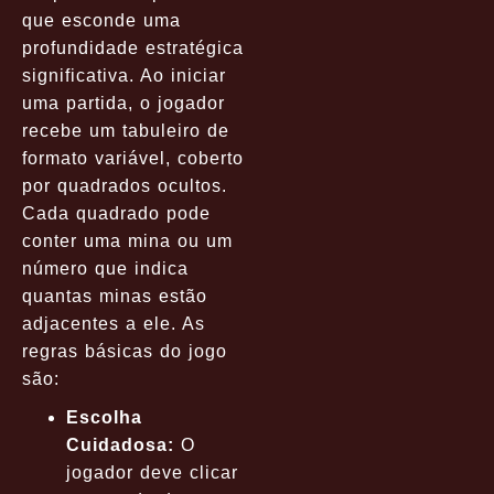
que esconde uma
profundidade estratégica
significativa. Ao iniciar
uma partida, o jogador
recebe um tabuleiro de
formato variável, coberto
por quadrados ocultos.
Cada quadrado pode
conter uma mina ou um
número que indica
quantas minas estão
adjacentes a ele. As
regras básicas do jogo
são:
Escolha
Cuidadosa:
O
jogador deve clicar