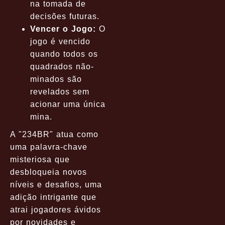
na tomada de
decisões futuras.
Vencer o Jogo:
O
jogo é vencido
quando todos os
quadrados não-
minados são
revelados sem
acionar uma única
mina.
A "234BR" atua como
uma palavra-chave
misteriosa que
desbloqueia novos
níveis e desafios, uma
adição intrigante que
atrai jogadores ávidos
por novidades e