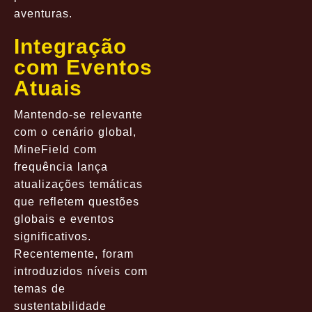
aventuras.
Integração
com Eventos
Atuais
Mantendo-se relevante
com o cenário global,
MineField com
frequência lança
atualizações temáticas
que refletem questões
globais e eventos
significativos.
Recentemente, foram
introduzidos níveis com
temas de
sustentabilidade