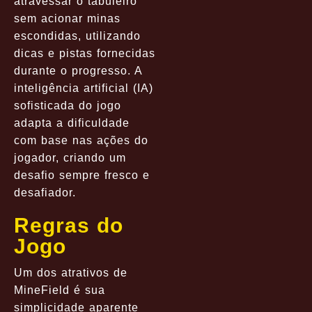
atravessar o tabuleiro
sem acionar minas
escondidas, utilizando
dicas e pistas fornecidas
durante o progresso. A
inteligência artificial (IA)
sofisticada do jogo
adapta a dificuldade
com base nas ações do
jogador, criando um
desafio sempre fresco e
desafiador.
Regras do
Jogo
Um dos atrativos de
MineField é sua
simplicidade aparente