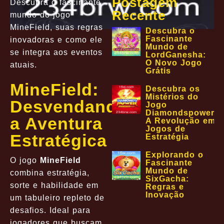
Postagem
Descubra o fascinante
Recente
mundo do jogo
MineField, suas regras
Descubra o
Fascinante
inovadoras e como ele
Mundo de
se integra aos eventos
LordGanesha:
O Novo Jogo
atuais.
Grátis
MineField:
Descubra os
Mistérios do
Desvendando
Jogo
Diamondspower:
a Aventura
A Revolução em
Jogos de
Estratégica
Estratégia
Explorando o
O jogo
MineField
Fascinante
Mundo de
combina estratégia,
SixGacha:
sorte e habilidade em
Regras e
Inovação
um tabuleiro repleto de
desafios. Ideal para
jogadores que buscam