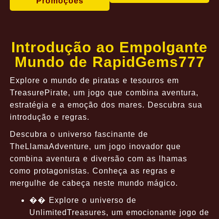
Promoções
Introdução ao Empolgante
Mundo de RapidGems777
Explore o mundo de piratas e tesouros em
TreasurePirate, um jogo que combina aventura,
estratégia e a emoção dos mares. Descubra sua
introdução e regras.
Descubra o universo fascinante de
TheLlamaAdventure, um jogo inovador que
combina aventura e diversão com as lhamas
como protagonistas. Conheça as regras e
mergulhe de cabeça neste mundo mágico.
�� Explore o universo de
UnlimitedTreasures, um emocionante jogo de