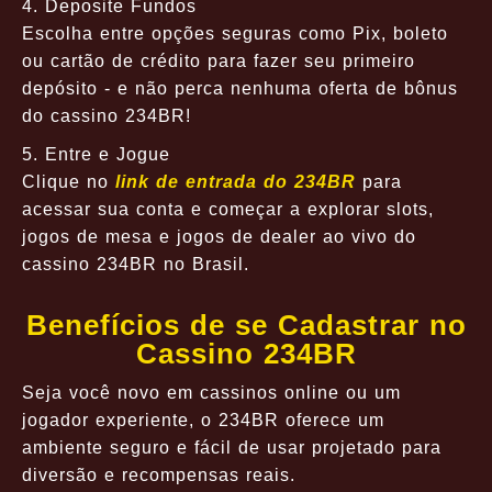
4. Deposite Fundos
Escolha entre opções seguras como Pix, boleto
ou cartão de crédito para fazer seu primeiro
depósito - e não perca nenhuma oferta de bônus
do cassino 234BR!
5. Entre e Jogue
Clique no
link de entrada do 234BR
para
acessar sua conta e começar a explorar slots,
jogos de mesa e jogos de dealer ao vivo do
cassino 234BR no Brasil.
Benefícios de se Cadastrar no
Cassino 234BR
Seja você novo em cassinos online ou um
jogador experiente, o 234BR oferece um
ambiente seguro e fácil de usar projetado para
diversão e recompensas reais.