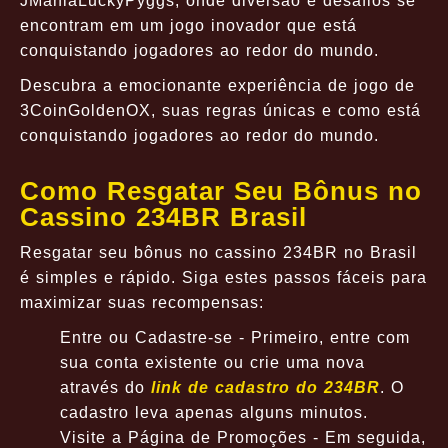
JManiaLuckyPyggs, onde diversão e desafios se
encontram em um jogo inovador que está
conquistando jogadores ao redor do mundo.
Descubra a emocionante experiência de jogo de
3CoinGoldenOX, suas regras únicas e como está
conquistando jogadores ao redor do mundo.
Como Resgatar Seu Bônus no
Cassino 234BR Brasil
Resgatar seu bônus no cassino 234BR no Brasil
é simples e rápido. Siga estes passos fáceis para
maximizar suas recompensas:
Entre ou Cadastre-se - Primeiro, entre com
sua conta existente ou crie uma nova
através do
link de cadastro do 234BR
. O
cadastro leva apenas alguns minutos.
Visite a Página de Promoções - Em seguida,