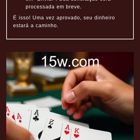
processada em breve.
É isso! Uma vez aprovado, seu dinheiro
estará a caminho.