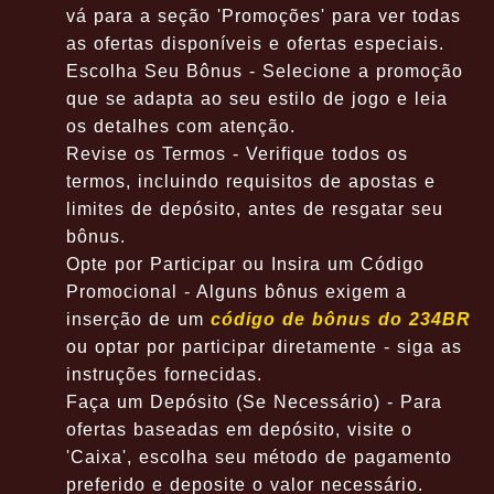
vá para a seção 'Promoções' para ver todas
as ofertas disponíveis e ofertas especiais.
Escolha Seu Bônus - Selecione a promoção
que se adapta ao seu estilo de jogo e leia
os detalhes com atenção.
Revise os Termos - Verifique todos os
termos, incluindo requisitos de apostas e
limites de depósito, antes de resgatar seu
bônus.
Opte por Participar ou Insira um Código
Promocional - Alguns bônus exigem a
inserção de um
código de bônus do 234BR
ou optar por participar diretamente - siga as
instruções fornecidas.
Faça um Depósito (Se Necessário) - Para
ofertas baseadas em depósito, visite o
'Caixa', escolha seu método de pagamento
preferido e deposite o valor necessário.