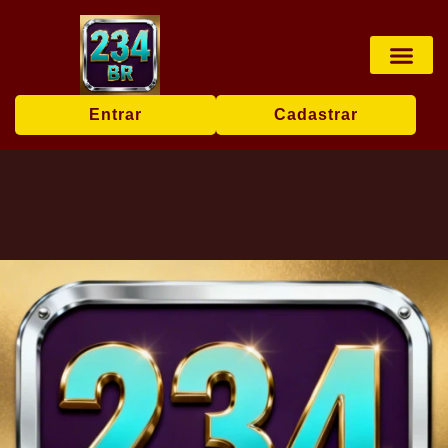
Caça-níque
Bacará online
Jogos de cartas
Eventos exc
Reportagens da M
Entrar
Cadastrar