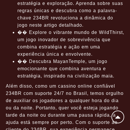
estratégia e exploração. Aprenda sobre suas
regras únicas e descubra como a palavra-
chave 234BR revoluciona a dinâmica do
jogo neste artigo detalhado.
�� Explore o vibrante mundo de WildThirst,
um jogo inovador de sobrevivência que
combina estratégia e ação em uma
experiência única e envolvente.
�� Descubra MayanTemple, um jogo
emocionante que combina aventura e
estratégia, inspirado na civilização maia.
Além disso, como um cassino online confiável
234BR com suporte 24/7 no Brasil, temos orgulho
de auxiliar os jogadores a qualquer hora do dia
ou da noite. Portanto, quer você esteja jogando
tarde da noite ou durante uma pausa rápida, a
ajuda está sempre por perto. Com o suporte ao
cliente do 234BR, sua experiência permanece