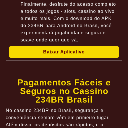
Finalmente, desfrute do acesso completo
a todos os jogos - slots, cassino ao vivo
e muito mais. Com o download do APK
do 234BR para Android no Brasil, você
experimentará jogabilidade segura e
suave onde quer que vá.
Baixar Aplicativo
Pagamentos Fáceis e
Seguros no Cassino
234BR Brasil
No cassino 234BR no Brasil, segurança e
conveniência sempre vêm em primeiro lugar.
Além disso, os depósitos são rápidos, e o