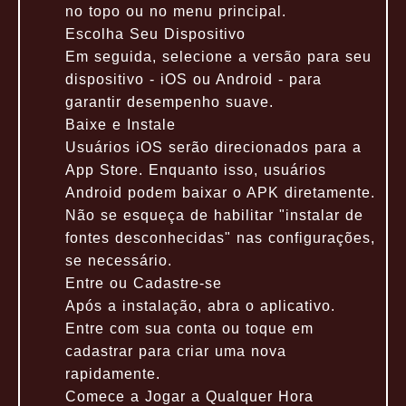
no topo ou no menu principal.
Escolha Seu Dispositivo
Em seguida, selecione a versão para seu
dispositivo - iOS ou Android - para
garantir desempenho suave.
Baixe e Instale
Usuários iOS serão direcionados para a
App Store. Enquanto isso, usuários
Android podem baixar o APK diretamente.
Não se esqueça de habilitar "instalar de
fontes desconhecidas" nas configurações,
se necessário.
Entre ou Cadastre-se
Após a instalação, abra o aplicativo.
Entre com sua conta ou toque em
cadastrar para criar uma nova
rapidamente.
Comece a Jogar a Qualquer Hora