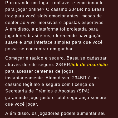
Procurando um lugar confiável e emocionante
para jogar online? O cassino 234BR no Brasil
traz para você slots emocionantes, mesas de
dealer ao vivo imersivas e apostas esportivas.
Além disso, a plataforma foi projetada para
jogadores brasileiros, oferecendo navegação
suave e uma interface simples para que você
possa se concentrar em ganhar.
Começar é rápido e seguro. Basta se cadastrar
através do site seguro. 234BR
link de inscrição
para acessar centenas de jogos
instantaneamente. Além disso, 234BR é um
cassino legítimo e seguro com licença da
Secretaria de Prêmios e Apostas (SPA),
garantindo jogo justo e total segurança sempre
que você jogar.
Além disso, os jogadores podem aumentar seu