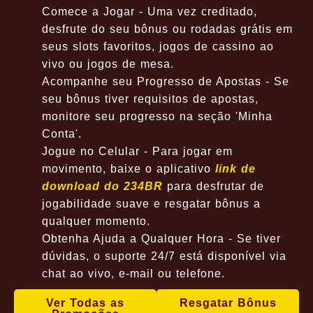
Comece a Jogar - Uma vez creditado,
desfrute do seu bônus ou rodadas grátis em
seus slots favoritos, jogos de cassino ao
vivo ou jogos de mesa.
Acompanhe seu Progresso de Apostas - Se
seu bônus tiver requisitos de apostas,
monitore seu progresso na seção 'Minha
Conta'.
Jogue no Celular - Para jogar em
movimento, baixe o aplicativo
link de
download do 234BR
para desfrutar de
jogabilidade suave e resgatar bônus a
qualquer momento.
Obtenha Ajuda a Qualquer Hora - Se tiver
dúvidas, o suporte 24/7 está disponível via
chat ao vivo, e-mail ou telefone.
Ver Todas as
Resgatar Bônus