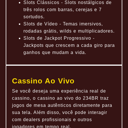
Slots Clássicos - Slots nostálgicos de
três rolos com barras, cerejas e 7
sortudos.
Slots de Vídeo - Temas imersivos,
rodadas grátis, wilds e multiplicadores.
Slots de Jackpot Progressivo -
Jackpots que crescem a cada giro para
ganhos que mudam a vida.
Cassino Ao Vivo
Se você deseja uma experiência real de
cassino, o cassino ao vivo do 234BR traz
jogos de mesa autênticos diretamente para
sua tela. Além disso, você pode interagir
com dealers profissionais e outros
jogadores em tempo real.