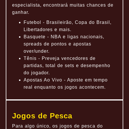
especialista, encontrará muitas chances de
ganhar.
Futebol - Brasileirão, Copa do Brasil,
Libertadores e mais.
Basquete - NBA e ligas nacionais,
spreads de pontos e apostas
over/under.
Tênis - Preveja vencedores de
partidas, total de sets e desempenho
do jogador.
Apostas Ao Vivo - Aposte em tempo
real enquanto os jogos acontecem.
Jogos de Pesca
Para algo único, os jogos de pesca do