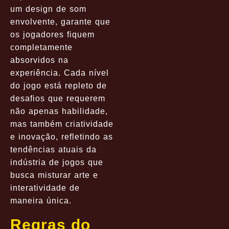
um design de som
envolvente, garante que
os jogadores fiquem
completamente
absorvidos na
experiência. Cada nível
do jogo está repleto de
desafios que requerem
não apenas habilidade,
mas também criatividade
e inovação, refletindo as
tendências atuais da
indústria de jogos que
busca misturar arte e
interatividade de
maneira única.
Regras do