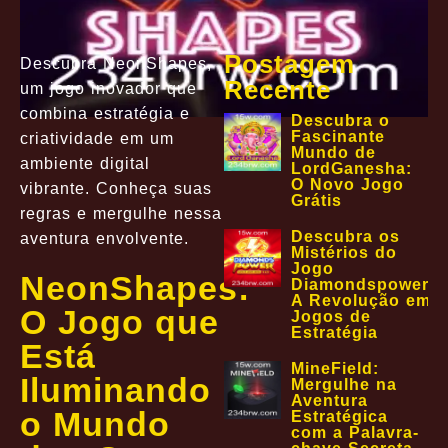
Postagem
Descubra NeonShapes,
Recente
um jogo inovador que
combina estratégia e
Descubra o
Fascinante
criatividade em um
Mundo de
ambiente digital
LordGanesha:
O Novo Jogo
vibrante. Conheça suas
Grátis
regras e mergulhe nessa
Descubra os
aventura envolvente.
Mistérios do
Jogo
NeonShapes:
Diamondspower:
A Revolução em
O Jogo que
Jogos de
Estratégia
Está
MineField:
Iluminando
Mergulhe na
Aventura
o Mundo
Estratégica
com a Palavra-