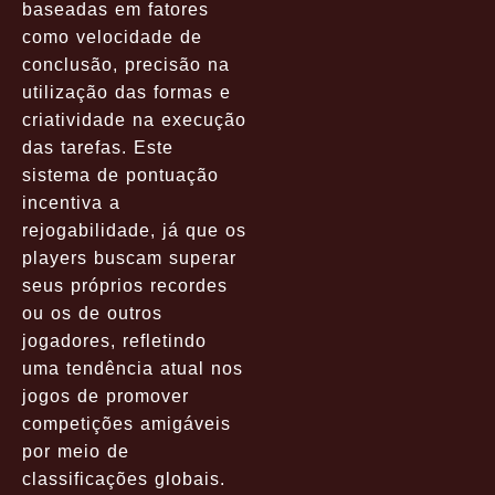
baseadas em fatores
como velocidade de
conclusão, precisão na
utilização das formas e
criatividade na execução
das tarefas. Este
sistema de pontuação
incentiva a
rejogabilidade, já que os
players buscam superar
seus próprios recordes
ou os de outros
jogadores, refletindo
uma tendência atual nos
jogos de promover
competições amigáveis
por meio de
classificações globais.