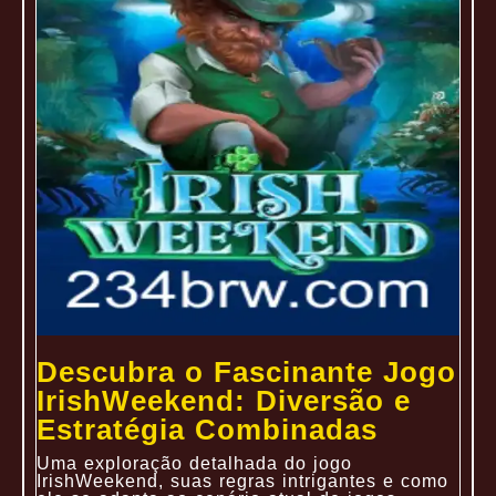
Descubra o Fascinante Jogo
IrishWeekend: Diversão e
Estratégia Combinadas
Uma exploração detalhada do jogo
IrishWeekend, suas regras intrigantes e como