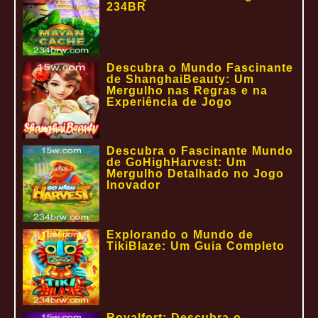
234BR
Descubra o Mundo Fascinante
de ShanghaiBeauty: Um
Mergulho nas Regras e na
Experiência de Jogo
Descubra o Fascinante Mundo
de GoHighHarvest: Um
Mergulho Detalhado no Jogo
Inovador
Explorando o Mundo de
TikiBlaze: Um Guia Completo
Royalfort: Descubra o