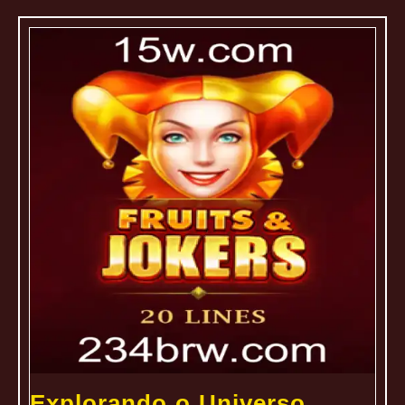
Explorando o Universo