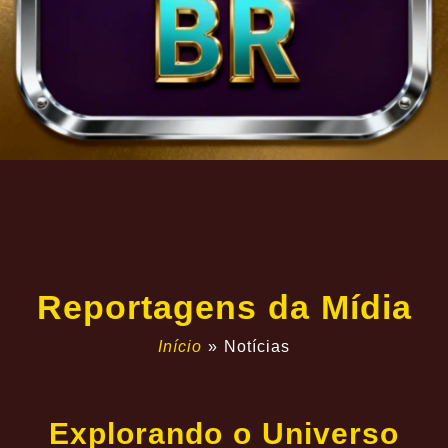
Reportagens da Mídia
Início
»
Notícias
Explorando o Universo