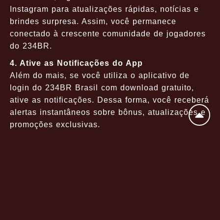
Instagram para atualizações rápidas, notícias e
brindes surpresa. Assim, você permanece
conectado à crescente comunidade de jogadores
do 234BR.
4. Ative as Notificações do App
Além do mais, se você utiliza o aplicativo de
login do 234BR Brasil com download gratuito,
ative as notificações. Dessa forma, você receberá
alertas instantâneos sobre bônus, atualizações e
promoções exclusivas.
5. Use os Links do 234BR
Por fim, salve o
link de registro
do 234BR para
um cadastro rápido e o
link de download
do
234BR para acesso fácil. Seja Android ou iOS,
você sempre terá a versão mais recente do
aplicativo.