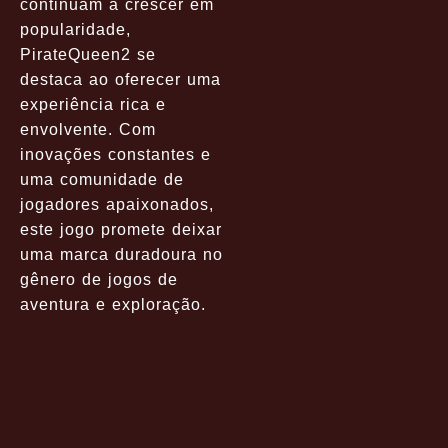
continuam a crescer em
popularidade,
PirateQueen2 se
destaca ao oferecer uma
experiência rica e
envolvente. Com
inovações constantes e
uma comunidade de
jogadores apaixonados,
este jogo promete deixar
uma marca duradoura no
gênero de jogos de
aventura e exploração.