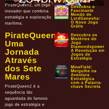
PirateQueen2, um jogo
Descubra o
Fascinante
inovador que combina
Mundo de
estratégia e exploração
LordGanesha:
O Novo Jogo
marítima.
Grátis
PirateQueen2:
Descubra os
Mistérios do
Uma
Jogo
Diamondspower:
Jornada
A Revolução em
Jogos de
Através
Estratégia
dos Sete
MineField:
Mergulhe na
Mares
Aventura
Estratégica
com a Palavra-
PirateQueen2 é a
chave Secreta
sequência tão
aguardada do famoso
jogo de estratégia e