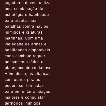
jogadores devem utilizar
uma combinação de
estratégia e habilidade
para triunfar nas
batalhas contra navios
inimigos e criaturas
marinhas. Com uma
variedade de armas e
habilidades disponíveis,
cada combate requer
pensamento tático e
planejamento cuidadoso.
Além disso, as alianças
com outros piratas
podem ser formadas
para enfrentar ameaças
maiores e conquistar
territórios inimigos.