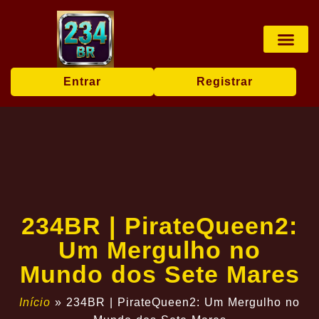
Caça-níque
Bacará online
Jogos de cartas
Eventos exc
Reportagens da M
Entrar
Registrar
234BR | PirateQueen2:
Um Mergulho no
Mundo dos Sete Mares
Início
»
234BR | PirateQueen2: Um Mergulho no