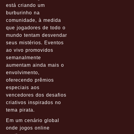
está criando um
burburinho na
comunidade, à medida
que jogadores de todo o
mundo tentam desvendar
seus mistérios. Eventos
ao vivo promovidos
semanalmente
aumentam ainda mais o
envolvimento,
oferecendo prêmios
especiais aos
vencedores dos desafios
criativos inspirados no
tema pirata.
Em um cenário global
onde jogos online