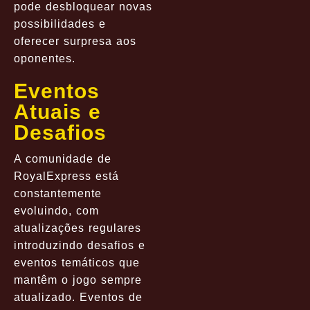
pode desbloquear novas
possibilidades e
oferecer surpresa aos
oponentes.
Eventos
Atuais e
Desafios
A comunidade de
RoyalExpress está
constantemente
evoluindo, com
atualizações regulares
introduzindo desafios e
eventos temáticos que
mantêm o jogo sempre
atualizado. Eventos de