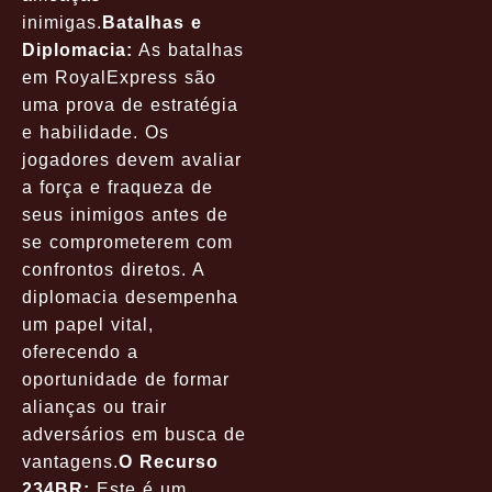
inimigas.
Batalhas e
Diplomacia:
As batalhas
em RoyalExpress são
uma prova de estratégia
e habilidade. Os
jogadores devem avaliar
a força e fraqueza de
seus inimigos antes de
se comprometerem com
confrontos diretos. A
diplomacia desempenha
um papel vital,
oferecendo a
oportunidade de formar
alianças ou trair
adversários em busca de
vantagens.
O Recurso
234BR:
Este é um