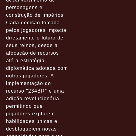
personagens e
construção de impérios.
Cada decisão tomada
pelos jogadores impacta
diretamente o futuro de
seus reinos, desde a
alocação de recursos
até a estratégia
diplomática adotada com
outros jogadores. A
implementação do
recurso "234BR" é uma
adição revolucionária,
permitindo que
jogadores explorem
habilidades únicas e
desbloqueiem novas