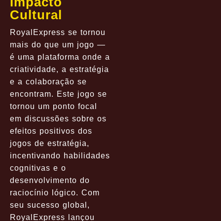
Impacto
Cultural
RoyalExpress se tornou
mais do que um jogo —
é uma plataforma onde a
criatividade, a estratégia
e a colaboração se
encontram. Este jogo se
tornou um ponto focal
em discussões sobre os
efeitos positivos dos
jogos de estratégia,
incentivando habilidades
cognitivas e o
desenvolvimento do
raciocínio lógico. Com
seu sucesso global,
RoyalExpress lançou