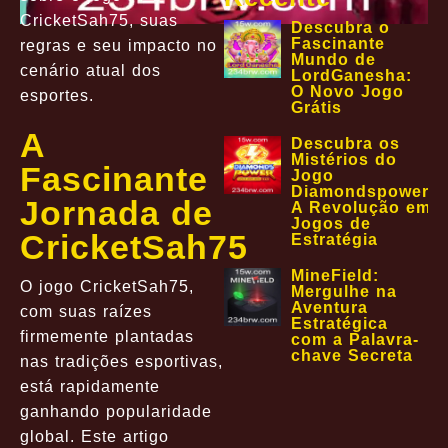
CricketSah75, suas
Descubra o
Fascinante
regras e seu impacto no
Mundo de
cenário atual dos
LordGanesha:
O Novo Jogo
esportes.
Grátis
A
Descubra os
Mistérios do
Fascinante
Jogo
Diamondspower:
Jornada de
A Revolução em
Jogos de
CricketSah75
Estratégia
MineField:
O jogo CricketSah75,
Mergulhe na
Aventura
com suas raízes
Estratégica
firmemente plantadas
com a Palavra-
chave Secreta
nas tradições esportivas,
está rapidamente
ganhando popularidade
global. Este artigo