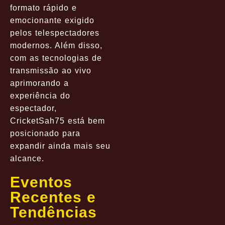
formato rápido e
emocionante exigido
pelos telespectadores
modernos. Além disso,
com as tecnologias de
transmissão ao vivo
aprimorando a
experiência do
espectador,
CricketSah75 está bem
posicionado para
expandir ainda mais seu
alcance.
Eventos
Recentes e
Tendências