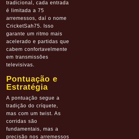
tradicional, cada entrada
é limitada a 75
arremessos, daí o nome
CricketSah75. Isso
garante um ritmo mais
acelerado e partidas que
cabem confortavelmente
em transmissões
televisivas.
Pontuação e
Estratégia
A pontuação segue a
tradição do críquete,
mas com um twist. As
corridas são
fundamentais, mas a
precisão nos arremessos