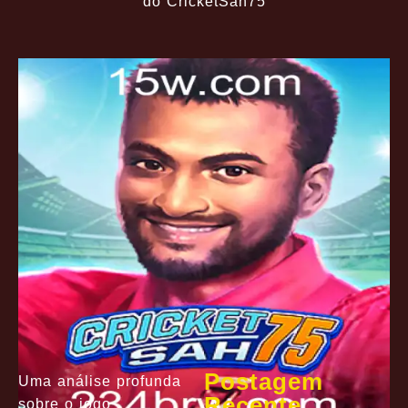
do CricketSah75
Postagem
Uma análise profunda
Recente
sobre o jogo