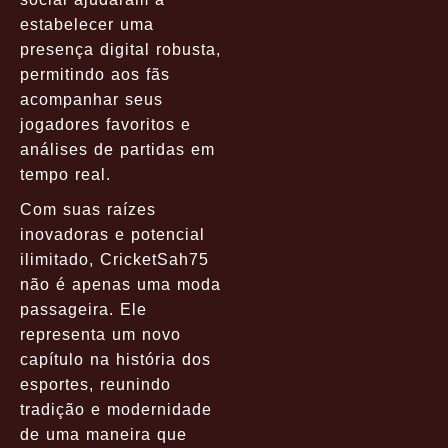
estabelecer uma
presença digital robusta,
permitindo aos fãs
acompanhar seus
jogadores favoritos e
análises de partidas em
tempo real.
Com suas raízes
inovadoras e potencial
ilimitado, CricketSah75
não é apenas uma moda
passageira. Ele
representa um novo
capítulo na história dos
esportes, reunindo
tradição e modernidade
de uma maneira que