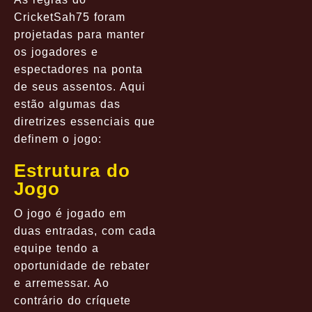
CricketSah75 foram
projetadas para manter
os jogadores e
espectadores na ponta
de seus assentos. Aqui
estão algumas das
diretrizes essenciais que
definem o jogo:
Estrutura do
Jogo
O jogo é jogado em
duas entradas, com cada
equipe tendo a
oportunidade de rebater
e arremessar. Ao
contrário do críquete