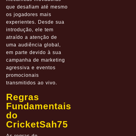
que desafiam até mesmo
os jogadores mais
experientes. Desde sua
introdução, ele tem
atraído a atenção de
uma audiência global,
em parte devido à sua
campanha de marketing
agressiva e eventos
promocionais
transmitidos ao vivo.
Regras
Fundamentais
do
CricketSah75
As regras do