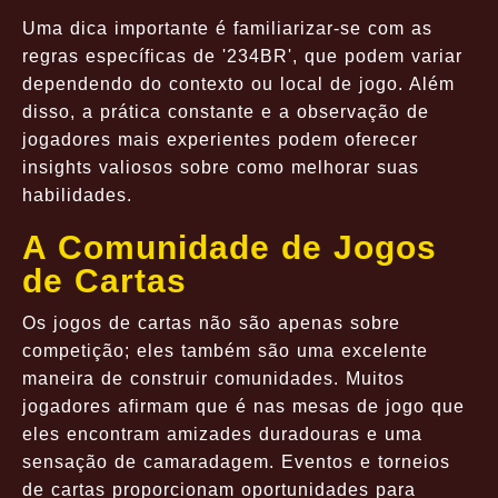
Uma dica importante é familiarizar-se com as
regras específicas de '234BR', que podem variar
dependendo do contexto ou local de jogo. Além
disso, a prática constante e a observação de
jogadores mais experientes podem oferecer
insights valiosos sobre como melhorar suas
habilidades.
A Comunidade de Jogos
de Cartas
Os jogos de cartas não são apenas sobre
competição; eles também são uma excelente
maneira de construir comunidades. Muitos
jogadores afirmam que é nas mesas de jogo que
eles encontram amizades duradouras e uma
sensação de camaradagem. Eventos e torneios
de cartas proporcionam oportunidades para