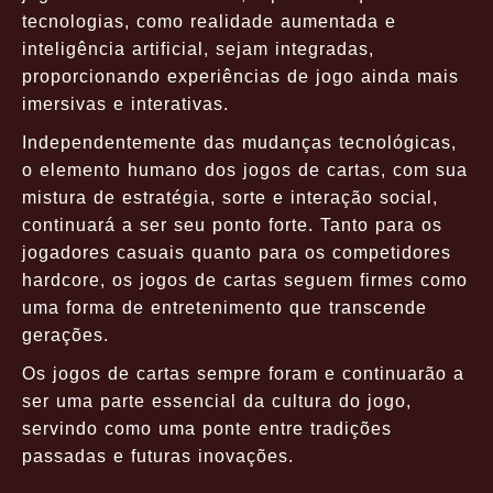
tecnologias, como realidade aumentada e
inteligência artificial, sejam integradas,
proporcionando experiências de jogo ainda mais
imersivas e interativas.
Independentemente das mudanças tecnológicas,
o elemento humano dos jogos de cartas, com sua
mistura de estratégia, sorte e interação social,
continuará a ser seu ponto forte. Tanto para os
jogadores casuais quanto para os competidores
hardcore, os jogos de cartas seguem firmes como
uma forma de entretenimento que transcende
gerações.
Os jogos de cartas sempre foram e continuarão a
ser uma parte essencial da cultura do jogo,
servindo como uma ponte entre tradições
passadas e futuras inovações.