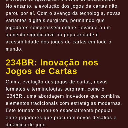
No entanto, a evolução dos jogos de cartas não
parou por aí. Com o avanço da tecnologia, novas
variantes digitais surgiram, permitindo que
jogadores competissem online, levando a um
aumento significativo na popularidade e
acessibilidade dos jogos de cartas em todo o
mundo.
234BR: Inovação nos
Jogos de Cartas
Com a evolução dos jogos de cartas, novos
formatos e terminologias surgiram, como o
'234BR', uma abordagem inovadora que combina
elementos tradicionais com estratégias modernas.
Este formato tornou-se especialmente popular
entre jogadores que procuram novos desafios e
dinâmica de jogo.